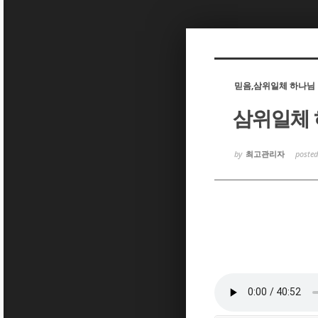
Sketchbook5, 스케치북5
Sketchbook5, 스케치북5
믿음,삼위일체 하나님
삼위일체 
Sketchbook5, 스케치북5
Sketchbook5, 스케치북5
by
최고관리자
poste