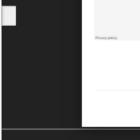
목록
열기