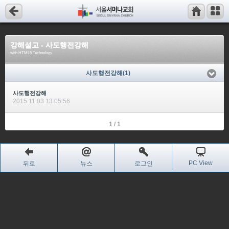
강해설교 - 사도행전강해
with HTML5 Technology
사도행전강해(1)
사도행전강해
2015.11.03 13:05:56
1 / 1
PC View
뒤로
뉴스
로그인