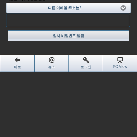
다른 이메일 주소는?
임시 비밀번호 발급
PC View
뒤로
뉴스
로그인