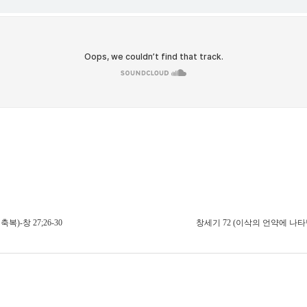
)-창 27;26-30
창세기 72 (이삭의 언약에 나타난 