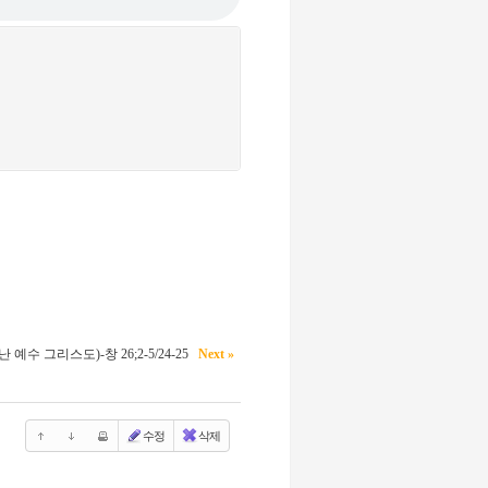
예수 그리스도)-창 26;2-5/24-25
Next »
수정
삭제