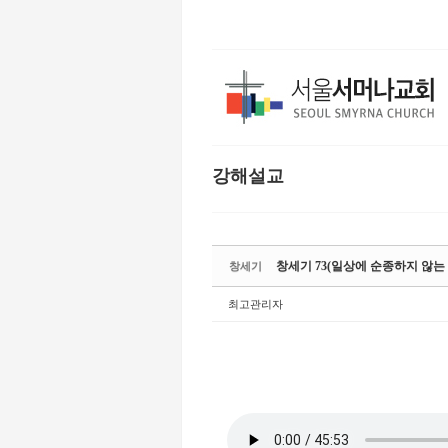
본문으로 바로가기
강해설교
Sketchbook5,
Sketchbook5,
창세기 73(일상에 순종하지 않는 자의 
창세기
최고관리자
Sketchbook5,
Sketchbook5,