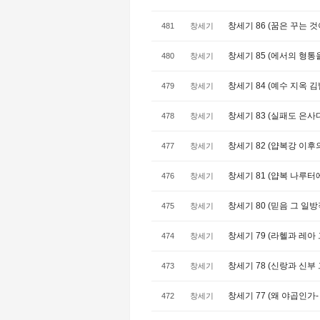
창세기 86 (꿈은 꾸는 것
481
창세기
창세기 85 (에서의 형통을
480
창세기
창세기 84 (예수 지옥 김밥
479
창세기
창세기 83 (실패도 은사다)
478
창세기
창세기 82 (얍복강 이후의 
477
창세기
창세기 81 (얍복 나루터에서
476
창세기
창세기 80 (믿음 그 일방
475
창세기
창세기 79 (라헬과 레아 그
474
창세기
창세기 78 (신랑과 신부 그
473
창세기
창세기 77 (왜 야곱인가- 2
472
창세기