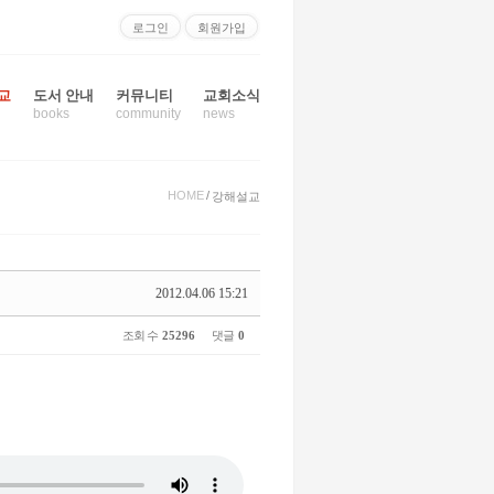
로그인
회원가입
교
도서 안내
커뮤니티
교회소식
books
community
news
HOME
/
강해설교
2012.04.06 15:21
조회 수
25296
댓글
0