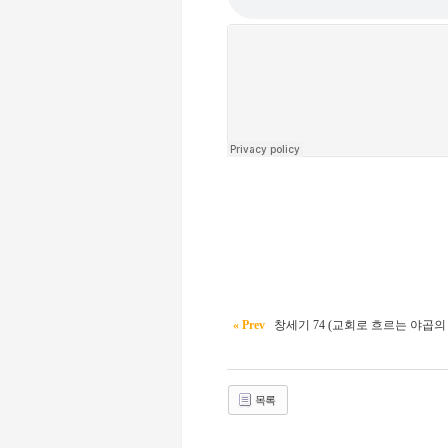
« Prev
창세기 74 (교회로 흐르는 야곱의 축복
목록