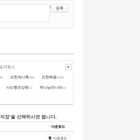
?
에디터 선택하기
교,기도
(3)
요한계시록
요한복음
4)
(96)
(110)
사도행전강해
하나님의나라
(1)
(1)
저장'을 선택하시면 됩니다.
다운로드
다운로드