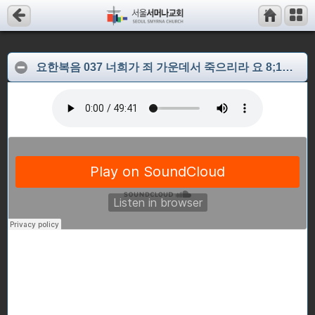
요한복음 037 너희가 죄 가운데서 죽으리라 요 8;12-30