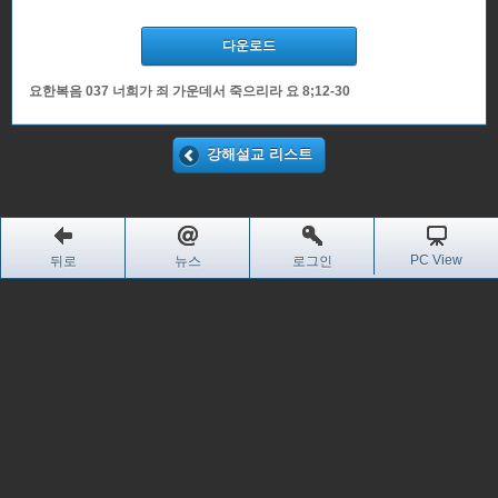
다운로드
요한복음 037 너희가 죄 가운데서 죽으리라 요 8;12-30
강해설교 리스트
PC View
뒤로
뉴스
로그인