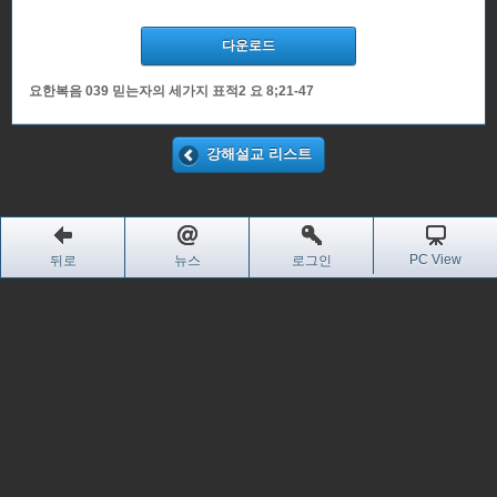
다운로드
요한복음 039 믿는자의 세가지 표적2 요 8;21-47
강해설교 리스트
PC View
뒤로
뉴스
로그인