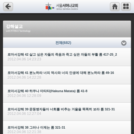
강해설교
with HTML5 Technology
전체(682)
로마서강해 42 살고 싶은 자들의 죽음과 죽고 싶은 자들의 부활 롬 417-25_2
2012.04.06 14:23:23
로마서강해 41 분노하라 너의 역사와 너의 인생에 대해 분노하라 롬 49-16
2012.04.06 14:22:28
로마서강해 40 하쿠나 마타타(Hakuna Matata) 롬 41-8
2012.04.06 12:28:09
로마서강해 39 문둥병자들아 너희를 비추는 거울을 똑똑히 보라 롬 321-31
2012.04.06 12:27:04
로마서강해 38 그러나 이제는 롬 321-31
2012.04.06 12:21:38