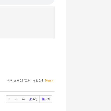
에베소서 28 (그러나) 엡 2:4
Next »
수정
삭제