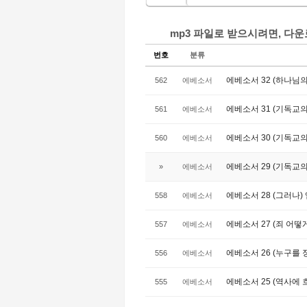
mp3 파일로 받으시려면, 다
번호
분류
에베소서 32 (하나님의 
562
에베소서
에베소서 31 (기독교의 본
561
에베소서
에베소서 30 (기독교의 
560
에베소서
에베소서 29 (기독교의 
»
에베소서
에베소서 28 (그러나) 엡
558
에베소서
에베소서 27 (죄 어떻게
557
에베소서
에베소서 26 (누구를 정
556
에베소서
에베소서 25 (역사에 흐르
555
에베소서