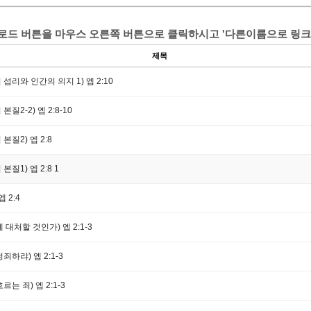
운로드 버튼을 마우스 오른쪽 버튼으로 클릭하시고 '다른이름으로 링크
제목
섭리와 인간의 의지 1) 엡 2:10
질2-2) 엡 2:8-10
본질2) 엡 2:8
본질1) 엡 2:8
1
 2:4
 대처할 것인가) 엡 2:1-3
죄하랴) 엡 2:1-3
는 죄) 엡 2:1-3