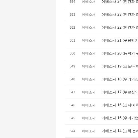
에베소서 24 (인간과 죄-
554
에베소서
에베소서 23 (인간과 죄 
553
에베소서
에베소서 22 (인간과 죄)
552
에베소서
에베소서 21 (구원받기 
551
에베소서
에베소서 20 (능력의 구원
550
에베소서
에베소서 19 (크도다 하나
549
에베소서
에베소서 18 (우리의상
548
에베소서
에베소서 17 (부르심의 
547
에베소서
에베소서 16 (신자여 하늘
546
에베소서
에베소서 15 (우리기업
545
에베소서
에베소서 14 (교회 눈에
544
에베소서