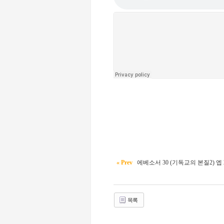
« Prev
에베소서 30 (기독교의 본질2) 엡 2
목록