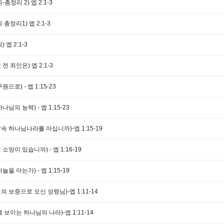
총정리 2) 엡 2:1-3
총정리1) 엡 2:1-3
 엡 2:1-3
전 죄인은) 엡 2:1-3
으로) - 엡 1:15-23
님의 능력) - 엡 1:15-23
속 하나님나라를 아십니까)-엡 1:15-19
소망이 있습니까) - 엡 1:16-19
을 아는가) - 엡 1:15-19
의 보증으로 오신 성령님)-엡 1:11-14
 보이는 하나님의 나라)-엡 1:11-14