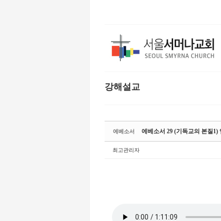
본문으로 바로가기
강해설교
Sketchbook5,
Sketchbook5,
에베소서 29 (기독교의 본질1) 엡
에베소서
최고관리자
Sketchbook5,
Sketchbook5,