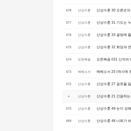
산상수훈 30 오른손의 
678
산상수훈
산상수훈 31 기도는 누구
677
산상수훈
산상수훈 33 골방에 들
676
산상수훈
산상수훈 32 회당과 큰 
675
산상수훈
요한복음 031 신자의 
674
요한복음
에베소서 25 (역사에 흐르
673
에베소서
산상수훈 27 겉옷을 잃
672
산상수훈
산상수훈 21 간음하는 
»
산상수훈
산상수훈 49 눈이 성해야
670
산상수훈
산상수훈 48 너희가 바로
669
산상수훈