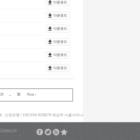
다운로드
다운로드
다운로드
다운로드
다운로드
다운로드
20
...
35
Next ›
: 신한은행 / 100-034-629879 예금주:서울서머나
Contact Us