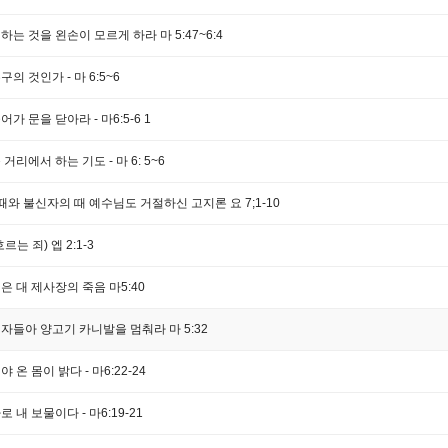
하는 것을 왼손이 모르게 하라 마 5:47~6:4
의 것인가 - 마 6:5~6
어가 문을 닫아라 - 마6:5-6
1
거리에서 하는 기도 - 마 6: 5~6
때와 불신자의 때 예수님도 거절하신 고지론 요 7;1-10
는 죄) 엡 2:1-3
은 대 제사장의 죽음 마5:40
자들아 양고기 카니발을 멈춰라 마 5:32
 온 몸이 밝다 - 마6:22-24
 내 보물이다 - 마6:19-21