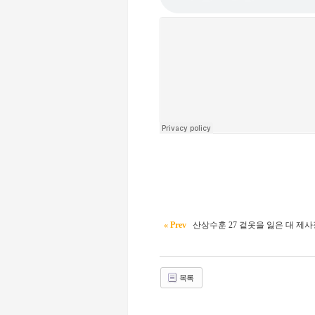
« Prev
산상수훈 27 겉옷을 잃은 대 제사장
목록