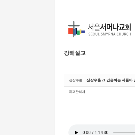
본문으로 바로가기
강해설교
Sketchbook5,
Sketchbook5,
산상수훈 21 간음하는 자들아 양
산상수훈
최고관리자
Sketchbook5,
Sketchbook5,