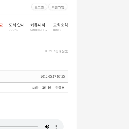
로그인
회원가입
교
도서 안내
커뮤니티
교회소식
books
community
news
HOME
/
강해설교
2012.05.17 07:55
조회 수
26446
댓글
0