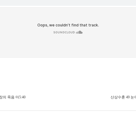
의 죽음 마5:40
산상수훈 49 눈이