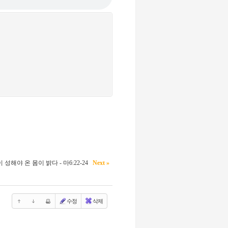
 성해야 온 몸이 밝다 - 마6:22-24
Next »
수정
삭제