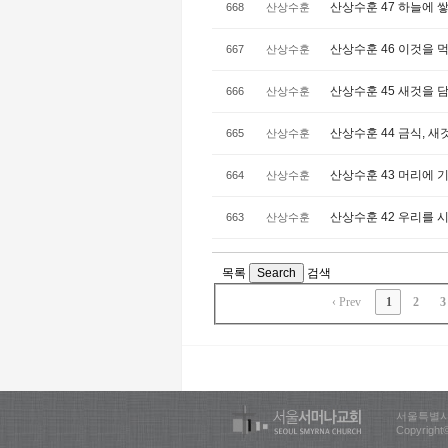
산상수훈 47 하늘에 쌓는
668
산상수훈
산상수훈 46 이것을 먹고
667
산상수훈
산상수훈 45 새것을 담은
666
산상수훈
산상수훈 44 금식, 새것
665
산상수훈
산상수훈 43 머리에 기
664
산상수훈
산상수훈 42 우리를 시
663
산상수훈
목록
Search
검색
‹ Prev
1
2
3
서울특별시 서
Copyright©