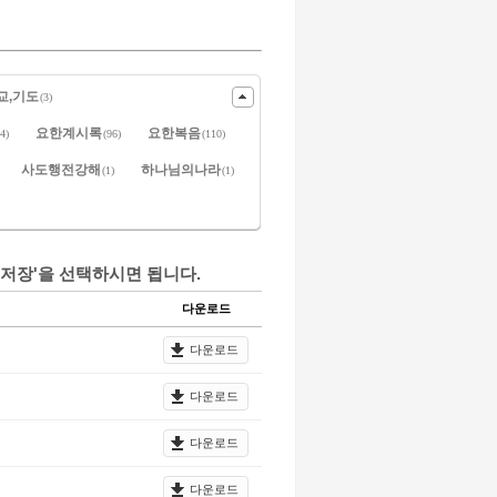
교,기도
(3)
요한계시록
요한복음
4)
(96)
(110)
사도행전강해
하나님의나라
(1)
(1)
저장'을 선택하시면 됩니다.
다운로드
다운로드
다운로드
다운로드
다운로드