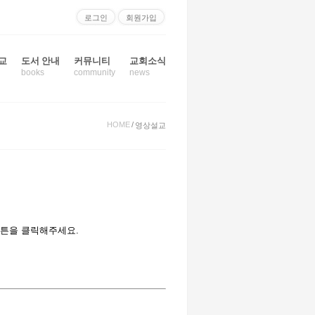
로그인
회원가입
교
도서 안내
커뮤니티
교회소식
books
community
news
HOME
/
영상설교
버튼을 클릭해주세요.