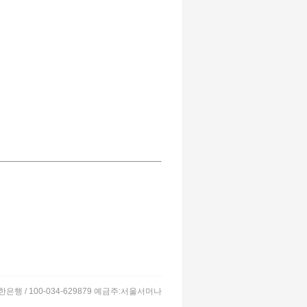
은행 / 100-034-629879 예금주:서울서머나